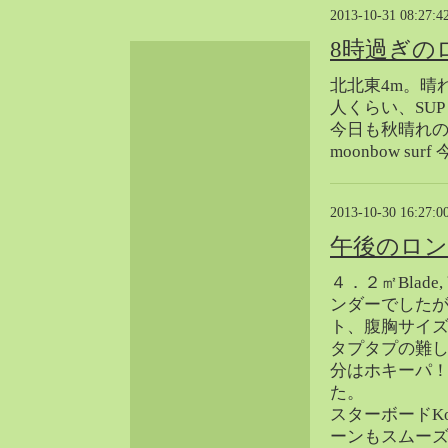
2013-10-31 08:27:4
2024-06（32）
2024-05（34）
8時過ぎの
2024-04（25）
北北東4m。晴
2024-03（40）
人くらい、SUP
2024-02（36）
今日も秋晴れ
2024-01（38）
moonbow 
2023-12（40）
2023-11（37）
2013-10-30 16:27:0
2023-10（33）
午後のロ
2023-09（34）
2023-08（30）
４．２㎡Blade
2023-07（38）
ンダーでした
ト、腹胸サイ
2023-06（34）
タプタプの難
2023-05（43）
分はホキーパ
2023-04（30）
た。
2023-03（41）
スターボードK
2023-02（37）
ーンもスムー