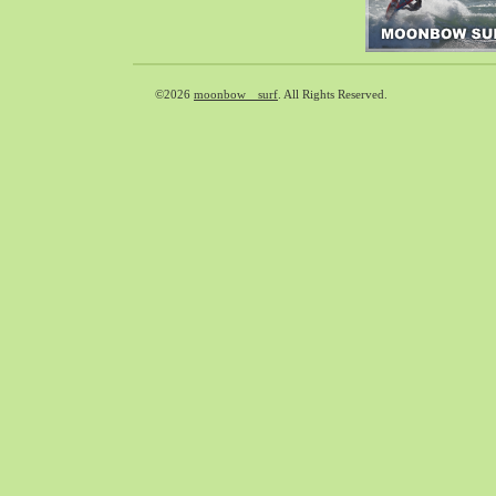
2018-09（37）
2018-08（41）
2018-07（39）
©2026
moonbow surf
. All Rights Reserved.
2018-06（31）
2018-05（65）
2018-04（39）
2018-03（33）
2018-02（38）
2018-01（40）
2017-12（65）
2017-11（71）
2017-10（59）
2017-09（30）
2017-08（55）
2017-07（33）
2017-06（35）
2017-05（49）