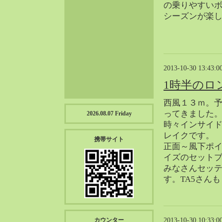
の乗りやすい
2023-01（57）
シーズンが楽
2022-12（57）
2022-11（39）
2022-10（38）
2022-09（34）
2013-10-30 13:43:0
2022-08（38）
2022-07（43）
1時半のロ
2022-06（33）
西風１３ｍ。
2022-05（38）
ってきました
2026.08.07 Friday
2022-04（39）
時々インサイ
2022-03（45）
レイクです。
携帯サイト
正面～風下ポ
2022-02（55）
イズのセット
2022-01（55）
みなさんセッ
2021-12（49）
す。TA5さん
2021-11（49）
2021-10（30）
2021-09（12）
2013-10-30 10:33:0
カウンター