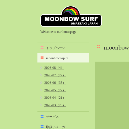
Welcome to our homepage
moonbow 
トップページ
moonbow topics
2026-08（4）
2026-07（22）
2026-06（35）
2026-05（27）
2026-04（21）
2026-03（25）
2026-02（22）
サービス
2026-01（40）
取扱いメーカー
2025-12（34）