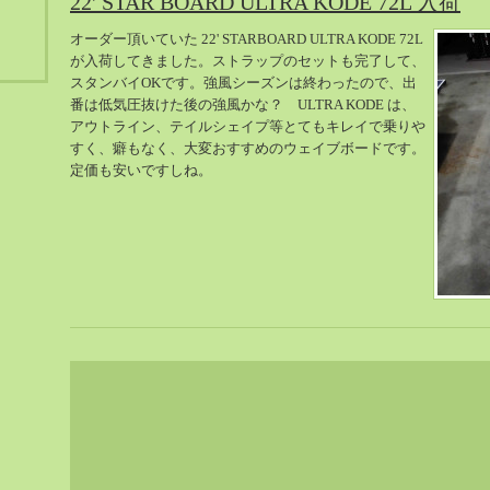
22' STAR BOARD ULTRA KODE 72L 入荷
オーダー頂いていた 22' STARBOARD ULTRA KODE 72L
が入荷してきました。ストラップのセットも完了して、
スタンバイOKです。強風シーズンは終わったので、出
番は低気圧抜けた後の強風かな？ ULTRA KODE は、
アウトライン、テイルシェイプ等とてもキレイで乗りや
すく、癖もなく、大変おすすめのウェイブボードです。
定価も安いですしね。