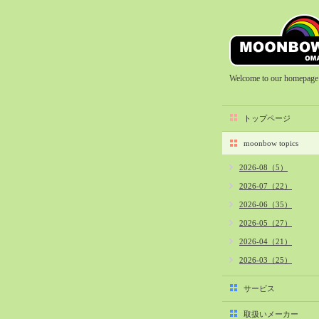
Welcome to our homepage
トップページ
moonbow topics
2026-08（5）
2026-07（22）
2026-06（35）
2026-05（27）
2026-04（21）
2026-03（25）
2026-02（22）
サービス
2026-01（40）
取扱いメーカー
2025-12（34）