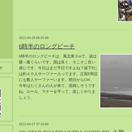
2022-04-28 06:55:00
6時半のロングビーチ
6時半のロングビーチは、風北東３mで、波は
腰～腹くらいです。面は良く、そこそこ良い
ay
感じです。今日はまだ平日ですよね？坂下Pに
は約４０人サーファー入ってます。正面P周辺
にも数人サーファーいます。明日からGW、
今年はたくさんの人が来て、混雑しそうです
ね。ルール、マナーを守って、楽しくやりま
しょう。
2022-04-27 07:16:00