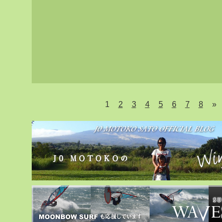
1
2
3
4
5
6
7
8
»