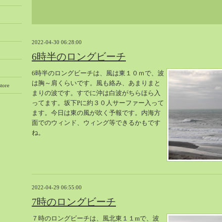
2022-04-30 06:28:00
6時半のロングビーチ
6時半のロングビーチは、風は東１０ｍで、波
は胸～肩くらいです。風も絡み、あまりまと
tore
まりの波です。すでに沖は白波がちらほら入
ってます。坂下Pに約３０人サーファー入って
ます。今日は東の風が吹く予報です。内海方
面でのウィンド、ウィング等できるかもです
ね。
2022-04-29 06:55:00
7時のロングビーチ
７時のロングビーチは、風北東１１mで、波