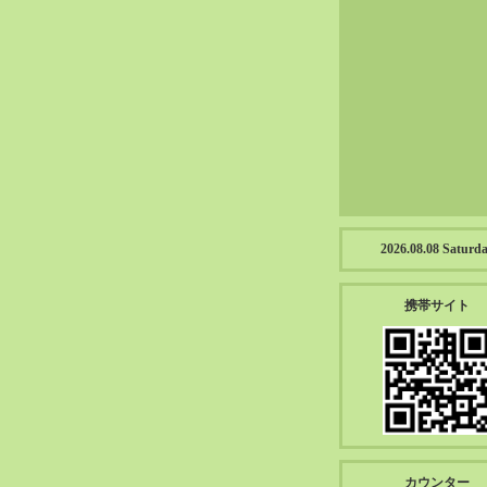
2023-01（57）
2022-12（57）
2022-11（39）
2022-10（38）
2022-09（34）
2022-08（38）
2022-07（43）
2022-06（33）
2022-05（38）
2026.08.08 Saturd
2022-04（39）
2022-03（45）
携帯サイト
2022-02（55）
2022-01（55）
2021-12（49）
2021-11（49）
2021-10（30）
2021-09（12）
カウンター