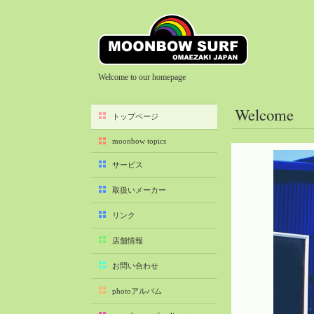
Welcome to our homepage
Welcome
トップページ
moonbow topics
サービス
取扱いメーカー
リンク
店舗情報
お問い合わせ
photoアルバム