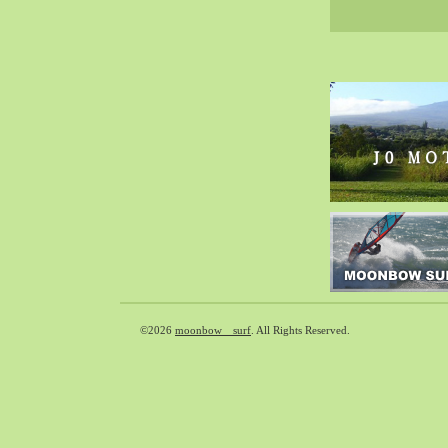
©2026
moonbow surf
. All Rights Reserved.