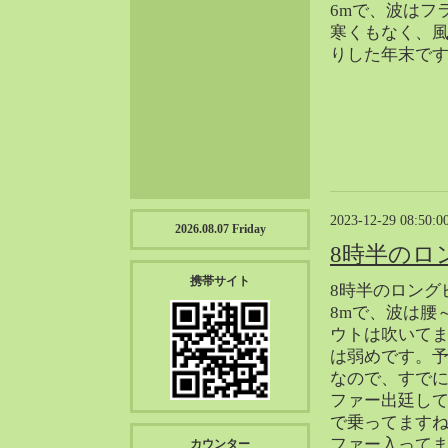
6mで、波はフ
2023-01（57）
寒くもなく、
2022-12（57）
りした年末で
2022-11（39）
2022-10（38）
2022-09（34）
2022-08（38）
2022-07（43）
2022-06（33）
2022-05（38）
2023-12-29 08:50:0
2026.08.07 Friday
2022-04（39）
8時半のロ
2022-03（45）
携帯サイト
8時半のロング
2022-02（55）
8mで、波は腰
2022-01（55）
ウトは吹いて
2021-12（49）
は弱めです。
2021-11（49）
なので、すでに
ファー出廷し
2021-10（30）
で乗ってますね
2021-09（12）
ファー入って
カウンター