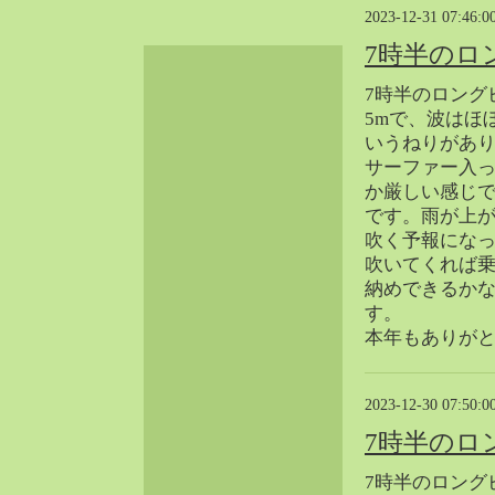
2023-12-31 07:46:0
2024-06（32）
2024-05（34）
7時半のロ
2024-04（25）
7時半のロング
2024-03（40）
5mで、波はほ
2024-02（36）
いうねりがあり
2024-01（38）
サーファー入
か厳しい感じ
2023-12（40）
です。雨が上
2023-11（37）
吹く予報にな
2023-10（33）
吹いてくれば
2023-09（34）
納めできるか
2023-08（30）
す。
2023-07（38）
本年もありが
2023-06（34）
2023-05（43）
2023-12-30 07:50:0
2023-04（30）
7時半のロ
2023-03（41）
2023-02（37）
7時半のロング