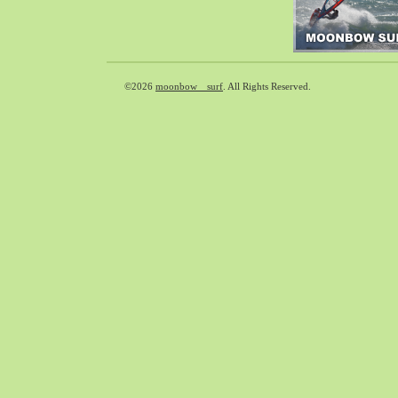
2018-09（37）
2018-08（41）
2018-07（39）
2018-06（31）
©2026
moonbow surf
. All Rights Reserved.
2018-05（65）
2018-04（39）
2018-03（33）
2018-02（38）
2018-01（40）
2017-12（65）
2017-11（71）
2017-10（59）
2017-09（30）
2017-08（55）
2017-07（33）
2017-06（35）
2017-05（49）