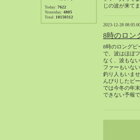
2021-08（38）
じの波が来て
Today:
7622
2021-07（41）
Yesterday:
4805
Total:
10150312
2021-06（39）
2023-12-28 08:05:0
2021-05（50）
2021-04（50）
8時のロン
2021-03（54）
8時のロングビ
2021-02（47）
で、波はほぼ
2021-01（69）
なく、波もな
2020-12（51）
ファーもいな
釣り人もいま
2020-11（47）
んびりしたビ
2020-10（50）
では今冬の年
2020-09（39）
できない予報
2020-08（36）
2020-07（46）
2020-06（50）
2020-05（6）
2020-04（26）
2020-03（29）