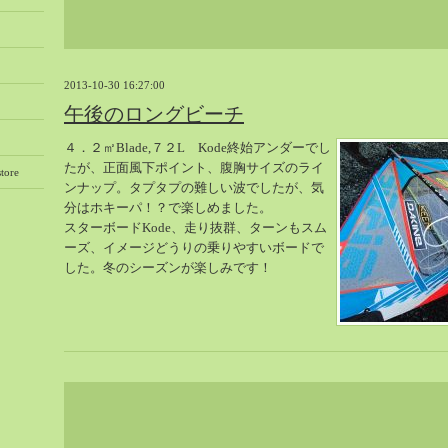
2013-10-30 16:27:00
午後のロングビーチ
４．２㎡Blade,７２L Kode終始アンダーでし
たが、正面風下ポイント、腹胸サイズのライ
tore
ンナップ。タプタプの難しい波でしたが、気
分はホキーパ！？で楽しめました。
スターボードKode、走り抜群、ターンもスム
ーズ、イメージどうりの乗りやすいボードで
した。冬のシーズンが楽しみです！