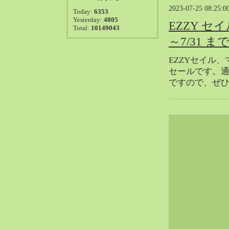
2021-08（38）
2023-07-25 08:25:0
Today:
6353
2021-07（41）
Yesterday:
4805
EZZY セ
Total:
10149043
2021-06（39）
～7/31 ま
2021-05（50）
2021-04（50）
EZZYセイル
2021-03（54）
セールです。
ですので、ぜ
2021-02（47）
2021-01（69）
2020-12（51）
2020-11（47）
2020-10（50）
2020-09（39）
2020-08（36）
2020-07（46）
2020-06（50）
2020-05（6）
2020-04（26）
2020-03（29）