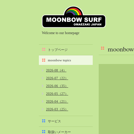
Welcome to our homepage
moonbow 
トップページ
moonbow topics
2026-08（4）
2026-07（22）
2026-06（35）
2026-05（27）
2026-04（21）
2026-03（25）
2026-02（22）
サービス
2026-01（40）
取扱いメーカー
2025-12（34）