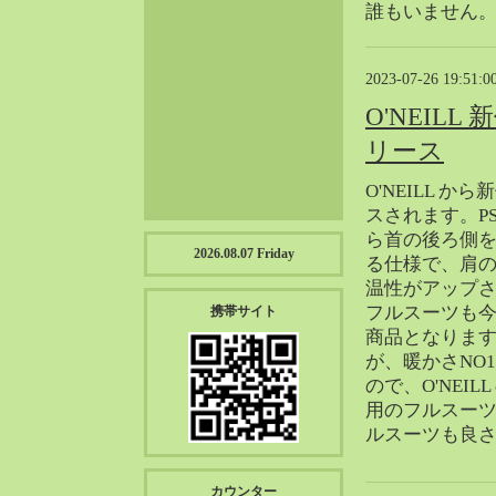
誰もいません
2023-01（57）
2022-12（57）
2022-11（39）
2023-07-26 19:51:0
2022-10（38）
O'NEILL
2022-09（34）
リース
2022-08（38）
2022-07（43）
O'NEILL 
2022-06（33）
スされます。PSY
ら首の後ろ側
2022-05（38）
2026.08.07 Friday
る仕様で、肩
2022-04（39）
温性がアップ
2022-03（45）
フルスーツも
携帯サイト
2022-02（55）
商品となりま
2022-01（55）
が、暖かさNO
ので、O'NEI
2021-12（49）
用のフルスー
2021-11（49）
ルスーツも良
2021-10（30）
2021-09（12）
カウンター