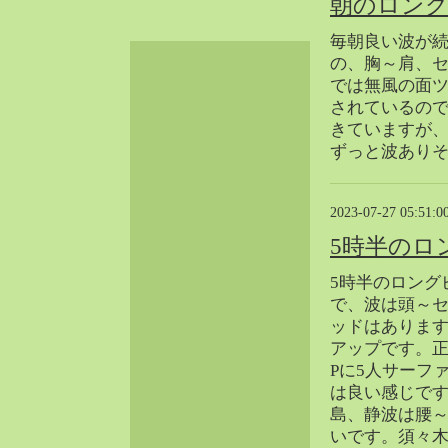
朝のロン
2024-06（32）
毎朝良い波が
2024-05（34）
の、胸～肩、セ
2024-04（25）
では無風の面ツ
2024-03（40）
されているので
2024-02（36）
きていますが
2024-01（38）
ずっと波あり
2023-12（40）
2023-11（37）
2023-07-27 05:51:0
2023-10（33）
5時半のロ
2023-09（34）
2023-08（30）
5時半のロング
2023-07（38）
で、波は頭～
ッドはありま
2023-06（34）
アップです。正
2023-05（43）
Pに5人サーフ
2023-04（30）
は良い感じで
2023-03（41）
島、静波は腰
2023-02（37）
いです。須々