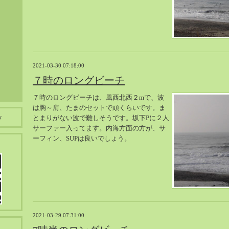
2021-03-30 07:18:00
７時のロングビーチ
７時のロングビーチは、風西北西２mで、波
は胸～肩、たまのセットで頭くらいです。ま
y
とまりがない波で難しそうです。坂下Pに２人
サーファー入ってます。内海方面の方が、サ
ーフィン、SUPは良いでしょう。
2021-03-29 07:31:00