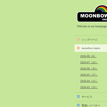
Welcome to our homepage
トップページ
moonbow topics
2026-08（6）
2026-07（22）
2026-06（35）
2026-05（27）
2026-04（21）
2026-03（25）
2026-02（22）
サービス
2026-01（40）
取扱いメーカー
2025-12（34）