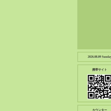
2023-01（57）
2022-12（57）
2022-11（39）
2022-10（38）
2022-09（34）
2022-08（38）
2022-07（43）
2022-06（33）
2022-05（38）
2026.08.09 Sunda
2022-04（39）
2022-03（45）
携帯サイト
2022-02（55）
2022-01（55）
2021-12（49）
2021-11（49）
2021-10（30）
2021-09（12）
カウンター