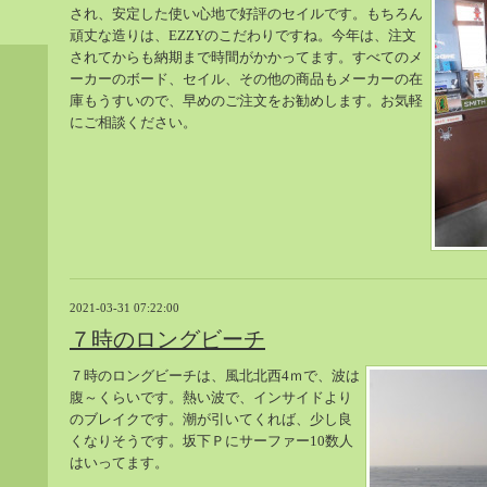
され、安定した使い心地で好評のセイルです。もちろん
頑丈な造りは、EZZYのこだわりですね。今年は、注文
されてからも納期まで時間がかかってます。すべてのメ
ーカーのボード、セイル、その他の商品もメーカーの在
庫もうすいので、早めのご注文をお勧めします。お気軽
にご相談ください。
2021-03-31 07:22:00
７時のロングビーチ
７時のロングビーチは、風北北西4ｍで、波は
腹～くらいです。熱い波で、インサイドより
のブレイクです。潮が引いてくれば、少し良
くなりそうです。坂下Ｐにサーファー10数人
はいってます。