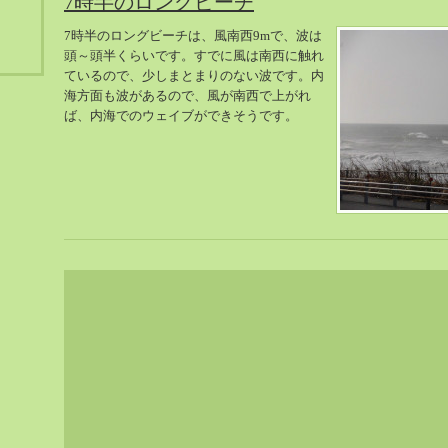
7時半のロングビーチ
7時半のロングビーチは、風南西9mで、波は
頭～頭半くらいです。すでに風は南西に触れ
ているので、少しまとまりのない波です。内
海方面も波があるので、風が南西で上がれ
ば、内海でのウェイブができそうです。