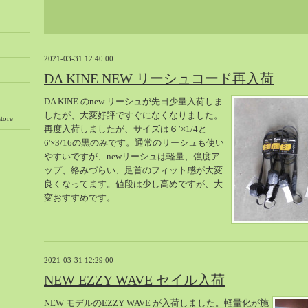
2021-03-31 12:40:00
DA KINE NEW リーシュコード再入荷
DA KINE のnew リーシュが先日少量入荷しま
したが、大変好評ですぐになくなりました。
tore
再度入荷しましたが、サイズは６’×1/4と
6'×3/16の黒のみです。通常のリーシュも使い
やすいですが、newリーシュは軽量、強度ア
ップ、絡みづらい、足首のフィット感が大変
良くなってます。値段は少し高めですが、大
変おすすめです。
2021-03-31 12:29:00
NEW EZZY WAVE セイル入荷
NEW モデルのEZZY WAVE が入荷しました。軽量化が施