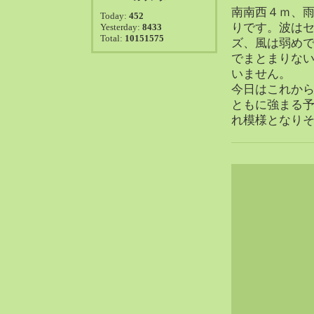
2021-08（38）
南南西４ｍ、
Today:
452
2021-07（41）
りです。波は
Yesterday:
8433
Total:
10151575
2021-06（39）
ズ、風は弱め
でまとまりな
2021-05（50）
いません。
2021-04（50）
今日はこれか
2021-03（54）
ともに強まる
2021-02（47）
れ模様となり
2021-01（69）
2020-12（51）
2020-11（47）
2020-10（50）
2020-09（39）
2020-08（36）
2020-07（46）
2020-06（50）
2020-05（6）
2020-04（26）
2020-03（29）