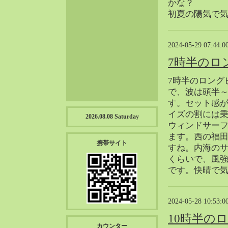
かな？
2023-01（57）
初夏の陽気で
2022-12（57）
2022-11（39）
2024-05-29 07:44:0
2022-10（38）
2022-09（34）
7時半のロ
2022-08（38）
7時半のロング
2022-07（43）
で、波は頭半
2022-06（33）
す。セット感
2022-05（38）
イズの割には
2026.08.08 Saturday
2022-04（39）
ウィンドサー
ます。西の福
2022-03（45）
携帯サイト
すね。内海の
2022-02（55）
くらいで、風
2022-01（55）
です。快晴で
2021-12（49）
2021-11（49）
2024-05-28 10:53:0
2021-10（30）
10時半の
2021-09（12）
カウンター