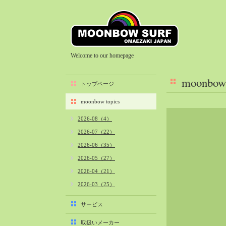
Welcome to our homepage
moonbow 
トップページ
moonbow topics
2026-08（4）
2026-07（22）
2026-06（35）
2026-05（27）
2026-04（21）
2026-03（25）
2026-02（22）
サービス
2026-01（40）
取扱いメーカー
2025-12（34）