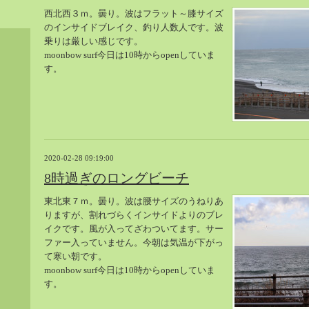
西北西３ｍ。曇り。波はフラット～膝サイズ
のインサイドブレイク、釣り人数人です。波
乗りは厳しい感じです。
moonbow surf今日は10時からopenしていま
す。
2020-02-28 09:19:00
8時過ぎのロングビーチ
東北東７ｍ。曇り。波は腰サイズのうねりあ
りますが、割れづらくインサイドよりのブレ
イクです。風が入ってざわついてます。サー
ファー入っていません。今朝は気温が下がっ
て寒い朝です。
moonbow surf今日は10時からopenしていま
す。