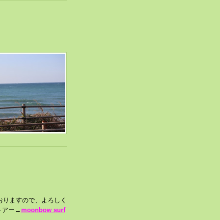
おりますので、よろしく
トアー→
moonbow surf