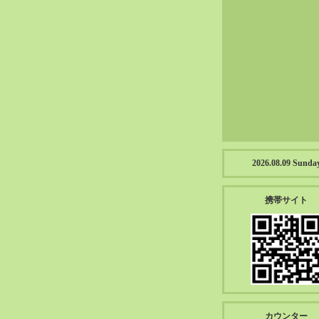
2023-01（57）
2022-12（57）
2022-11（39）
2022-10（38）
2022-09（34）
2022-08（38）
2022-07（43）
2022-06（33）
2022-05（38）
2026.08.09 Sunda
2022-04（39）
2022-03（45）
携帯サイト
2022-02（55）
2022-01（55）
2021-12（49）
2021-11（49）
2021-10（30）
2021-09（12）
カウンター