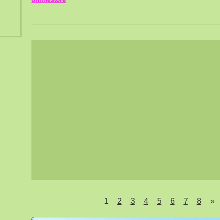
1
2
3
4
5
6
7
8
»