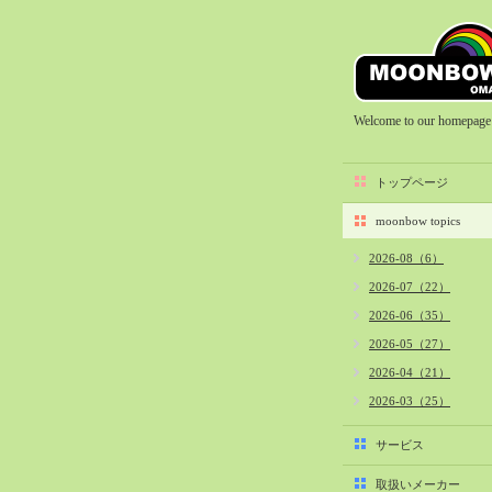
Welcome to our homepage
トップページ
moonbow topics
2026-08（6）
2026-07（22）
2026-06（35）
2026-05（27）
2026-04（21）
2026-03（25）
2026-02（22）
サービス
2026-01（40）
取扱いメーカー
2025-12（34）