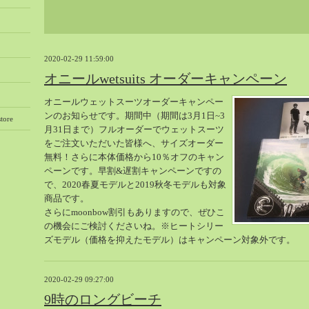
2020-02-29 11:59:00
オニールwetsuits オーダーキャンペーン
オニールウェットスーツオーダーキャンペー
ンのお知らせです。期間中（期間は3月1日~3
tore
月31日まで）フルオーダーでウェットスーツ
をご注文いただいた皆様へ、サイズオーダー
無料！さらに本体価格から10％オフのキャン
ペーンです。早割&遅割キャンペーンですの
で、2020春夏モデルと2019秋冬モデルも対象
商品です。
さらにmoonbow割引もありますので、ぜひこ
の機会にご検討くださいね。※ヒートシリー
ズモデル（価格を抑えたモデル）はキャンペーン対象外です。
2020-02-29 09:27:00
9時のロングビーチ