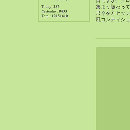
日ですが、プ
2021-08（38）
集まり賑わっ
Today:
287
2021-07（41）
Yesterday:
8433
只今夕方セッ
Total:
10151410
2021-06（39）
風コンディシ
2021-05（50）
2021-04（50）
2021-03（54）
2021-02（47）
2021-01（69）
2020-12（51）
2020-11（47）
2020-10（50）
2020-09（39）
2020-08（36）
2020-07（46）
2020-06（50）
2020-05（6）
2020-04（26）
2020-03（29）