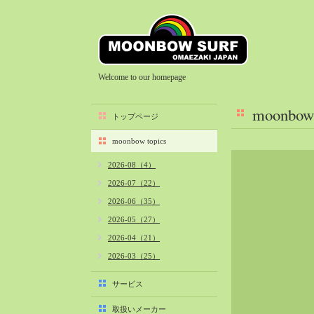
Welcome to our homepage
moonbow 
トップページ
moonbow topics
2026-08（4）
2026-07（22）
2026-06（35）
2026-05（27）
2026-04（21）
2026-03（25）
2026-02（22）
サービス
2026-01（40）
取扱いメーカー
2025-12（34）