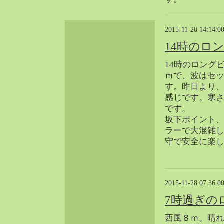
2024-06（32）
2024-05（34）
2015-11-28 14:14:0
2024-04（25）
14時のロ
2024-03（40）
2024-02（36）
14時のロング
2024-01（38）
ｍで、波はセ
す。昨日より
2023-12（40）
感じです。寒
2023-11（37）
です。
2023-10（33）
坂下ポイント
2023-09（34）
ラーで大混雑
2023-08（30）
守で安全に楽
2023-07（38）
2023-06（34）
2023-05（43）
2015-11-28 07:36:0
2023-04（30）
7時過ぎの
2023-03（41）
2023-02（37）
西風８ｍ。晴