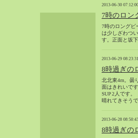
2013-06-30 07:12:0
2024-06（32）
2024-05（34）
7時のロン
2024-04（25）
7時のロングビ
2024-03（40）
は少しざわつ
2024-02（36）
す。正面と坂
2024-01（38）
2023-12（40）
2013-06-29 08:23:3
2023-11（37）
8時過ぎの
2023-10（33）
2023-09（34）
北北東4m。曇
2023-08（30）
面はきれいで
2023-07（38）
SUP 2人です。
晴れてきそう
2023-06（34）
2023-05（43）
2023-04（30）
2013-06-28 08:50:4
2023-03（41）
8時過ぎの
2023-02（37）