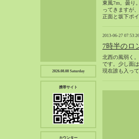
東風7m。曇り
2023-01（57）
ってきますが
2022-12（57）
正面と坂下ポイ
2022-11（39）
2022-10（38）
2013-06-27 07:53:2
2022-09（34）
2022-08（38）
7時半のロ
2022-07（43）
北西の風弱く
2022-06（33）
です。少し面は
2022-05（38）
現在誰も入っ
2026.08.08 Saturday
2022-04（39）
2022-03（45）
携帯サイト
2022-02（55）
2022-01（55）
2021-12（49）
2021-11（49）
2021-10（30）
2021-09（12）
カウンター