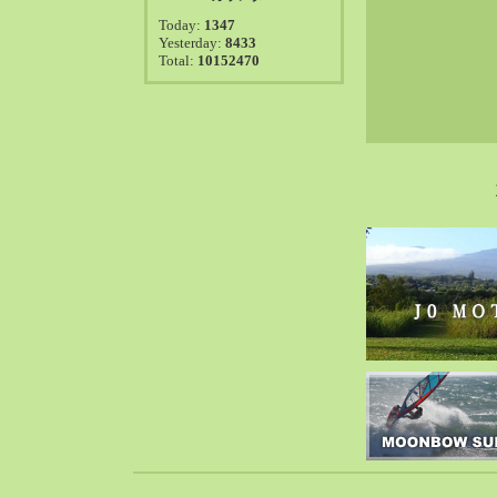
2021-08（38）
Today:
1347
2021-07（41）
Yesterday:
8433
Total:
10152470
2021-06（39）
2021-05（50）
2021-04（50）
2021-03（54）
2021-02（47）
2021-01（69）
2020-12（51）
2020-11（47）
2020-10（50）
2020-09（39）
2020-08（36）
2020-07（46）
2020-06（50）
2020-05（6）
2020-04（26）
2020-03（29）