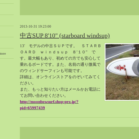
2013-10-31 19:23:00
中古SUP 8'10" (starboard windsup)
13' モデルの中古ＳＵＰです。 ＳＴＡＲＢ
ＯＡＲＤ ｗｉｎｄｓｕｐ ８’１０” で
tore
す。最大幅もあり、初めての方でも安心して
乗れるボードです。また、名前の通り微風で
のウィンドサーフィンも可能です。
詳細は、オンラインストアをのぞいてみてく
ださい。
また、もっと知りたい方はメールかお電話に
てお問い合わせください。
http://moonbowsurf.shop-pro.jp/?
pid=65997439