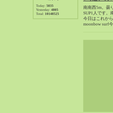
2021-08（38）
Today:
5835
南南西5m。曇
2021-07（41）
Yesterday:
4805
SUP1人です
Total:
10148525
2021-06（39）
今日はこれか
2021-05（50）
moonbow 
2021-04（50）
2021-03（54）
2021-02（47）
2021-01（69）
2020-12（51）
2020-11（47）
2020-10（50）
2020-09（39）
2020-08（36）
2020-07（46）
2020-06（50）
2020-05（6）
2020-04（26）
2020-03（29）