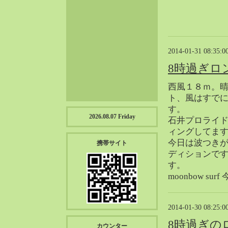
2023-01（57）
2022-12（57）
2022-11（39）
2022-10（38）
2014-01-31 08:35:0
2022-09（34）
8時過ぎロ
2022-08（38）
2022-07（43）
西風１８ｍ。
ト、風はすでに
2022-06（33）
す。
2022-05（38）
2026.08.07 Friday
石井プロライ
2022-04（39）
ィングしてま
2022-03（45）
今日は波つき
携帯サイト
2022-02（55）
ディションで
2022-01（55）
す。
moonbow su
2021-12（49）
2021-11（49）
2021-10（30）
2014-01-30 08:25:0
2021-09（12）
8時過ぎの
カウンター