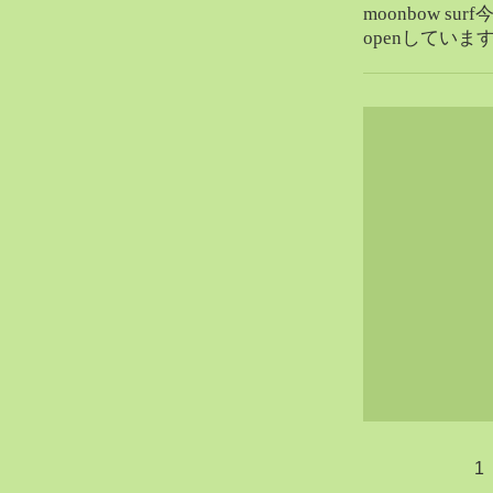
moonbow s
2020-02（40）
openしていま
2020-01（34）
2019-12（47）
2019-11（51）
2019-10（30）
2019-09（40）
2019-08（60）
2019-07（33）
2019-06（26）
2019-05（44）
2019-04（38）
2019-03（38）
2019-02（41）
2019-01（48）
2018-12（54）
2018-11（51）
1
2018-10（33）