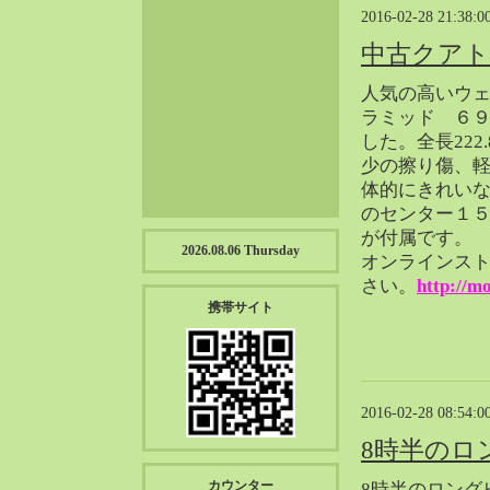
2023-01（57）
2016-02-28 21:38:0
2022-12（57）
中古クアト
2022-11（39）
人気の高いウ
2022-10（38）
ラミッド ６
2022-09（34）
した。全長222
2022-08（38）
少の擦り傷、
2022-07（43）
体的にきれい
2022-06（33）
のセンター１５
が付属です。
2022-05（38）
2026.08.06 Thursday
オンラインス
2022-04（39）
さい。
http://m
2022-03（45）
携帯サイト
2022-02（55）
2022-01（55）
2021-12（49）
2021-11（49）
2016-02-28 08:54:0
2021-10（30）
8時半のロ
2021-09（12）
カウンター
8時半のロング