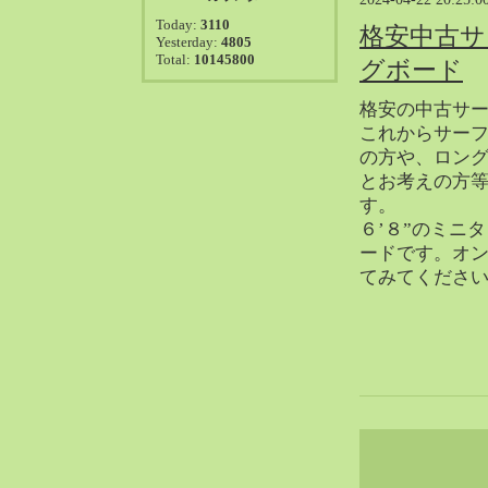
2021-08（38）
Today:
3110
格安中古サ
2021-07（41）
Yesterday:
4805
Total:
10145800
2021-06（39）
グボード
2021-05（50）
格安の中古サ
2021-04（50）
これからサー
2021-03（54）
の方や、ロン
2021-02（47）
とお考えの方
2021-01（69）
す。
６’８”のミニ
2020-12（51）
ードです。オ
2020-11（47）
てみてくださ
2020-10（50）
2020-09（39）
2020-08（36）
2020-07（46）
2020-06（50）
2020-05（6）
2020-04（26）
2020-03（29）