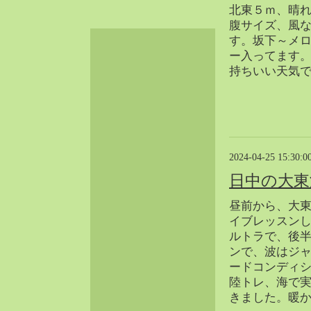
北東５ｍ、晴
2024-06（32）
腹サイズ、風
2024-05（34）
す。坂下～メ
2024-04（25）
ー入ってます
2024-03（40）
持ちいい天気
2024-02（36）
2024-01（38）
2023-12（40）
2023-11（37）
2023-10（33）
2024-04-25 15:30:0
2023-09（34）
日中の大東
2023-08（30）
昼前から、大
2023-07（38）
イブレッスンしまし
2023-06（34）
ルトラで、後
2023-05（43）
ンで、波はジ
2023-04（30）
ードコンディ
陸トレ、海で
2023-03（41）
きました。暖
2023-02（37）