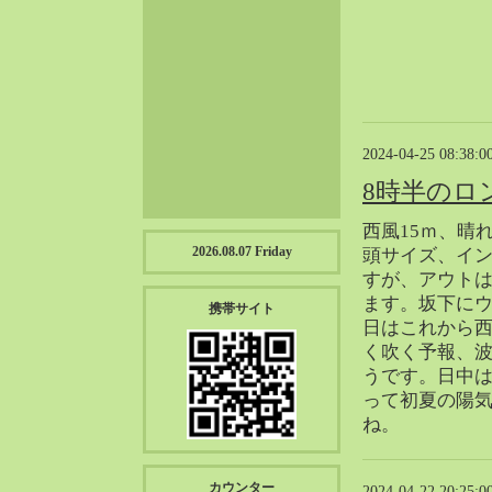
2023-01（57）
2022-12（57）
2022-11（39）
2022-10（38）
2022-09（34）
2024-04-25 08:38:0
2022-08（38）
2022-07（43）
8時半のロ
2022-06（33）
西風15ｍ、晴
2022-05（38）
2026.08.07 Friday
頭サイズ、イ
2022-04（39）
すが、アウト
2022-03（45）
ます。坂下にウ
携帯サイト
2022-02（55）
日はこれから
く吹く予報、
2022-01（55）
うです。日中
2021-12（49）
って初夏の陽
2021-11（49）
ね。
2021-10（30）
2021-09（12）
カウンター
2024-04-22 20:25:0