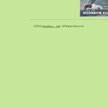
2018-09（37）
2018-08（41）
2018-07（39）
2018-06（31）
©2026
moonbow surf
. All Rights Reserved.
2018-05（65）
2018-04（39）
2018-03（33）
2018-02（38）
2018-01（40）
2017-12（65）
2017-11（71）
2017-10（59）
2017-09（30）
2017-08（55）
2017-07（33）
2017-06（35）
2017-05（49）