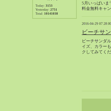
2021-08（38）
5月いっぱいま
Today:
3153
2021-07（41）
料金無料キャ
Yesterday:
2751
Total:
10141038
2021-06（39）
2021-05（50）
2016-04-29 07:28:0
2021-04（50）
ビーチサ
2021-03（54）
2021-02（47）
ビーチサンダ
イズ、カラー
2021-01（69）
クしてみてく
2020-12（51）
2020-11（47）
2020-10（50）
2020-09（39）
2020-08（36）
2020-07（46）
2020-06（50）
2020-05（6）
2020-04（26）
2020-03（29）