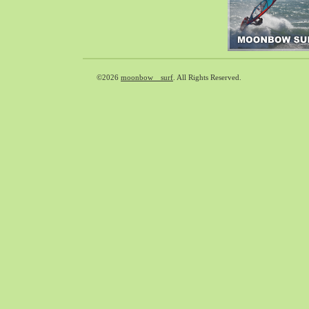
2018-09（37）
2018-08（41）
2018-07（39）
2018-06（31）
©2026
moonbow surf
. All Rights Reserved.
2018-05（65）
2018-04（39）
2018-03（33）
2018-02（38）
2018-01（40）
2017-12（65）
2017-11（71）
2017-10（59）
2017-09（30）
2017-08（55）
2017-07（33）
2017-06（35）
2017-05（49）