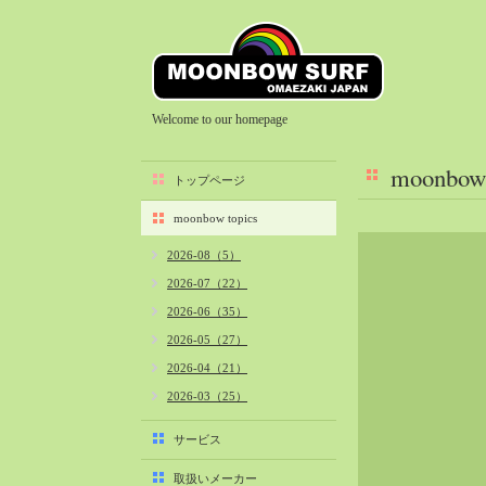
Welcome to our homepage
moonbow 
トップページ
moonbow topics
2026-08（5）
2026-07（22）
2026-06（35）
2026-05（27）
2026-04（21）
2026-03（25）
2026-02（22）
サービス
2026-01（40）
取扱いメーカー
2025-12（34）