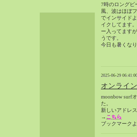
7時のロングビ
2024-06（32）
風、波はほぼフ
2024-05（34）
でインサイド
2024-04（25）
イクしてます
2024-03（40）
ー入ってます
2024-02（36）
うです。
今日も暑くな
2024-01（38）
2023-12（40）
2023-11（37）
2023-10（33）
2025-06-29 06:41:0
2023-09（34）
オンライ
2023-08（30）
2023-07（38）
moonbow 
2023-06（34）
た。
2023-05（43）
新しいアドレ
2023-04（30）
→
こちら
ブックマーク
2023-03（41）
2023-02（37）