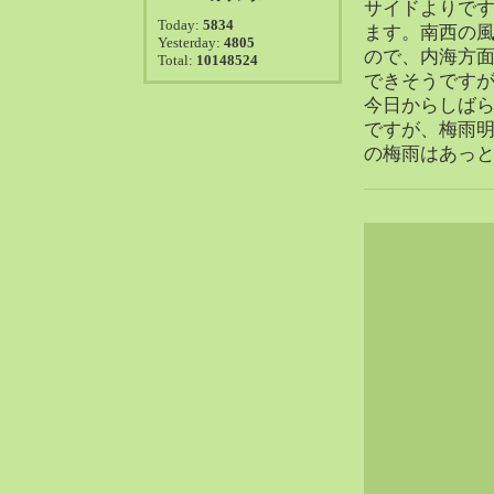
2021-08（38）
サイドよりで
Today:
5834
ます。南西の
2021-07（41）
Yesterday:
4805
ので、内海方
Total:
10148524
2021-06（39）
できそうです
2021-05（50）
今日からしば
2021-04（50）
ですが、梅雨
2021-03（54）
の梅雨はあっ
2021-02（47）
2021-01（69）
2020-12（51）
2020-11（47）
2020-10（50）
2020-09（39）
2020-08（36）
2020-07（46）
2020-06（50）
2020-05（6）
2020-04（26）
2020-03（29）