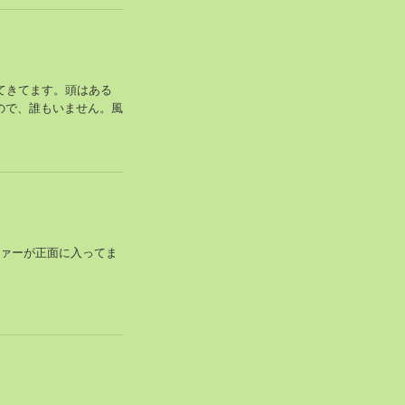
てきてます。頭はある
ので、誰もいません。風
ファーが正面に入ってま