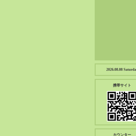
2023-01（57）
2022-12（57）
2022-11（39）
2022-10（38）
2022-09（34）
2022-08（38）
2022-07（43）
2022-06（33）
2022-05（38）
2026.08.08 Saturd
2022-04（39）
2022-03（45）
携帯サイト
2022-02（55）
2022-01（55）
2021-12（49）
2021-11（49）
2021-10（30）
2021-09（12）
カウンター