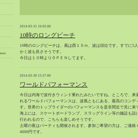
2014-03-31 10:05:00
10時のロングビーチ
10時のロングビーチは、風は西１５ｍ、波は頭位です。すでに5
かく波も良さそうです。
tore
今日は１０時よりＯＰＥＮしてます。
2014-03-30 15:57:00
ワールドパフォーマンス
今日は内海で波付きウィンド乗れたみたいですね。ところで、来
れるワールドパフォーマンスは、波風ともにある、最高のコンデ
す。世界のトップライダーのパフォーマンスを是非間近で見に来
海上には、スケートボードランプ、スラッグライン等の施設も設
行われるので、こちらも楽しめそうです。
土曜の夜はパーティも開催されます。参加ご希望の方は、ご連絡
4000円です。