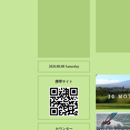
2023-01（57）
2022-12（57）
2022-11（39）
2022-10（38）
2022-09（34）
2022-08（38）
2022-07（43）
2022-06（33）
2022-05（38）
2026.08.08 Saturday
2022-04（39）
2022-03（45）
携帯サイト
2022-02（55）
2022-01（55）
2021-12（49）
2021-11（49）
2021-10（30）
2021-09（12）
カウンター