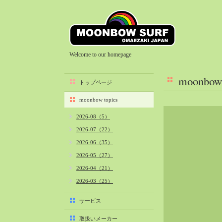
Welcome to our homepage
moonbow 
トップページ
moonbow topics
2026-08（5）
2026-07（22）
2026-06（35）
2026-05（27）
2026-04（21）
2026-03（25）
2026-02（22）
サービス
2026-01（40）
取扱いメーカー
2025-12（34）