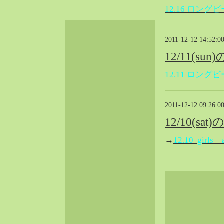
2024-06（32）
12.16 ロング
2024-05（34）
2024-04（25）
2011-12-12 14:52:0
2024-03（40）
12/11(su
2024-02（36）
2024-01（38）
12.11 ロング
2023-12（40）
2023-11（37）
2011-12-12 09:26:0
2023-10（33）
12/10(sa
2023-09（34）
2023-08（30）
→
12.10 girl
2023-07（38）
2023-06（34）
2023-05（43）
2023-04（30）
2023-03（41）
2023-02（37）