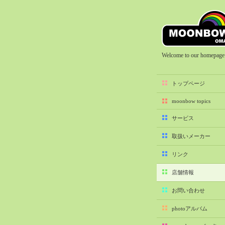
Welcome to our homepage
トップページ
moonbow topics
サービス
取扱いメーカー
リンク
店舗情報
お問い合わせ
photoアルバム