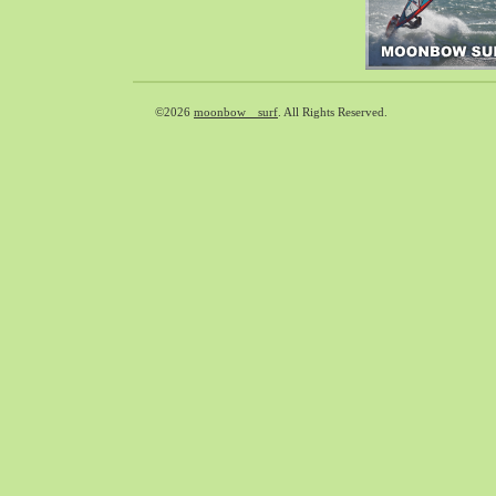
2018-09（37）
2018-08（41）
2018-07（39）
2018-06（31）
©2026
moonbow surf
. All Rights Reserved.
2018-05（65）
2018-04（39）
2018-03（33）
2018-02（38）
2018-01（40）
2017-12（65）
2017-11（71）
2017-10（59）
2017-09（30）
2017-08（55）
2017-07（33）
2017-06（35）
2017-05（49）