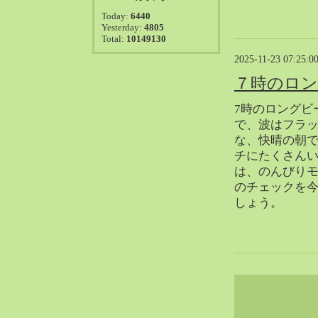
2021-08（38）
Today:
6440
2021-07（41）
Yesterday:
4805
Total:
10149130
2021-06（39）
2021-05（50）
2025-11-23 07:25:0
2021-04（50）
７時のロ
2021-03（54）
7時のロングビ
2021-02（47）
で、波はフラ
2021-01（69）
な、快晴の朝
2020-12（51）
チにたくさん
2020-11（47）
は、のんびり
のチェックを
2020-10（50）
しょう。
2020-09（39）
2020-08（36）
2020-07（46）
2020-06（50）
2020-05（6）
2020-04（26）
2020-03（29）