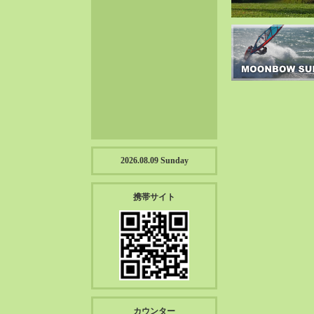
2023-01（57）
2022-12（57）
2022-11（39）
2022-10（38）
2022-09（34）
2022-08（38）
2022-07（43）
2022-06（33）
2022-05（38）
2026.08.09 Sunday
2022-04（39）
2022-03（45）
携帯サイト
2022-02（55）
2022-01（55）
2021-12（49）
2021-11（49）
2021-10（30）
2021-09（12）
カウンター