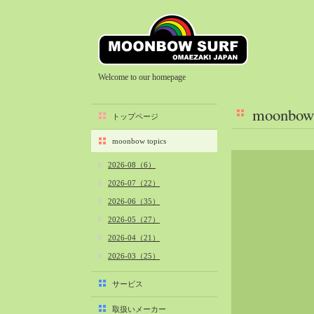
Welcome to our homepage
moonbow 
トップページ
moonbow topics
2026-08（6）
2026-07（22）
2026-06（35）
2026-05（27）
2026-04（21）
2026-03（25）
2026-02（22）
サービス
2026-01（40）
取扱いメーカー
2025-12（34）