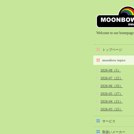
Welcome to our homepage
トップページ
moonbow topics
2026-08（5）
2026-07（22）
2026-06（35）
2026-05（27）
2026-04（21）
2026-03（25）
2026-02（22）
サービス
2026-01（40）
取扱いメーカー
2025-12（34）