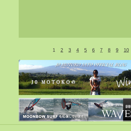
1
2
3
4
5
6
7
8
9
10