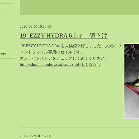
2020-06-30 10:08:00
19’ EZZY HYDRA 6.0㎡ 値下げ
19' EZZY HYDRA 6.0㎡を大幅値下げしました。人気のウ
ィンドフォイル専用のセイルです。
tore
オンラインストアをチェックしてみてください。
http://shop.moonbowsurf.com/?pid=151451847
2020-06-30 07:37:00