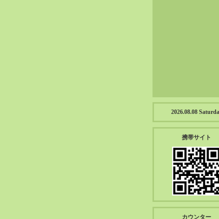
2023-01（57）
2022-12（57）
2022-11（39）
2022-10（38）
2022-09（34）
2022-08（38）
2022-07（43）
2022-06（33）
2022-05（38）
2026.08.08 Saturd
2022-04（39）
2022-03（45）
携帯サイト
2022-02（55）
2022-01（55）
2021-12（49）
2021-11（49）
2021-10（30）
2021-09（12）
カウンター