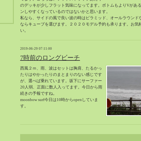
のデッキが少しフラット気味になってます。ボトムもよりVがあ
ンしやすくなっているのではないかと思います。
私なら、サイドの風で良い波の時はピラミッド、オールラウンド
ならキューブを選びます。２０２０モデル予約も承ります。お気
い。
2019-06-29 07:11:00
7時前のロングビーチ
西風２ｍ、雨、波はセットは胸肩、たるかっ
たりはやかったりのまとまりのない感じです
が、選べば乗れています。坂下にサーファー
20人弱、正面に数人入ってます。今日から雨
続きの予報ですね。
moonbow surf今日は10時からopenしていま
す。