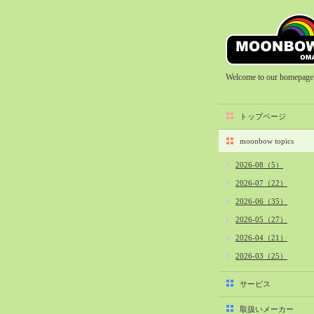
Welcome to our homepage
トップページ
moonbow topics
2026-08（5）
2026-07（22）
2026-06（35）
2026-05（27）
2026-04（21）
2026-03（25）
2026-02（22）
サービス
2026-01（40）
取扱いメーカー
2025-12（34）