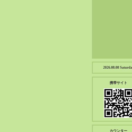
2023-01（57）
2022-12（57）
2022-11（39）
2022-10（38）
2022-09（34）
2022-08（38）
2022-07（43）
2022-06（33）
2022-05（38）
2026.08.08 Saturd
2022-04（39）
2022-03（45）
携帯サイト
2022-02（55）
2022-01（55）
2021-12（49）
2021-11（49）
2021-10（30）
2021-09（12）
カウンター