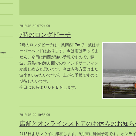
2019-06-30 07:24:00
7時のロングビーチ
7時のロングビーチは、風南西17mで、波はオ
ーバーヘッドはあります。今は雨は降ってま
tore
せん。今日は南西が強い予報ですので、静
波、鹿島の内海方面でのウィンドサーフィン
が楽しめると思います。今は内海方面はまだ
波小さいみたいですが、上がる予報ですので
期待したいです。
今日は10時よりＯＰＥＮします。
2019-06-29 10:58:00
店舗とオンラインストアのお休みのお知ら
7月5日よりマウイに滞在します。9月末に帰国予定です。オンライ