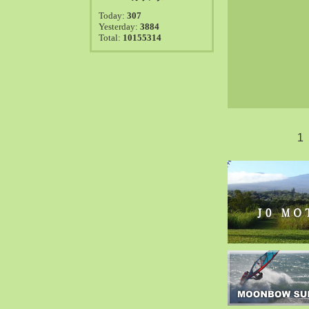
2021-08（38）
Today:
307
2021-07（41）
Yesterday:
3884
Total:
10155314
2021-06（39）
2021-05（50）
2021-04（50）
2021-03（54）
2021-02（47）
2021-01（69）
1
2020-12（51）
2020-11（47）
2020-10（50）
2020-09（39）
2020-08（36）
2020-07（46）
2020-06（50）
2020-05（6）
2020-04（26）
2020-03（29）