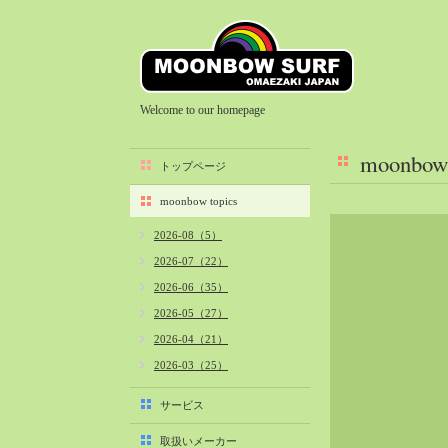
Welcome to our homepage
moonbow 
トップページ
moonbow topics
2026-08（5）
2026-07（22）
2026-06（35）
2026-05（27）
2026-04（21）
2026-03（25）
2026-02（22）
サービス
2026-01（40）
取扱いメーカー
2025-12（34）