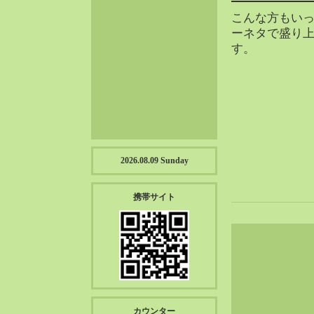
2023-01（57）
こんな方もい
2022-12（57）
ーネタで盛り上がっ
2022-11（39）
す。
2022-10（38）
2022-09（34）
2022-08（38）
2022-07（43）
2022-06（33）
2022-05（38）
2026.08.09 Sunday
2022-04（39）
2022-03（45）
携帯サイト
2022-02（55）
2022-01（55）
2021-12（49）
2021-11（49）
2021-10（30）
2021-09（12）
カウンター