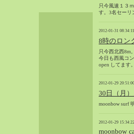
2024-06（32）
只今風速１３
す。3名セーリ
2024-05（34）
2024-04（25）
2024-03（40）
2012-01-31 08:34:1
2024-02（36）
8時のロン
2024-01（38）
只今西北西8m
2023-12（40）
今日も西風コンディ
2023-11（37）
open してます
2023-10（33）
2023-09（34）
2023-08（30）
2012-01-29 20:51:0
2023-07（38）
30日（月
2023-06（34）
moonbow s
2023-05（43）
2023-04（30）
2023-03（41）
2012-01-29 15:34:2
2023-02（37）
moonbow ca