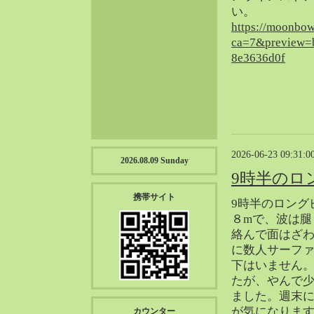
2023-01（57）
い。
2022-12（57）
https://moonbow
ca=7&preview=
2022-11（39）
8e3636d0f
2022-10（38）
2022-09（34）
2022-08（38）
2022-07（43）
2022-06（33）
2022-05（38）
2026-06-23 09:31:0
2026.08.09 Sunday
2022-04（39）
9時半のロ
2022-03（45）
携帯サイト
9時半のロング
2022-02（55）
８mで、波は腿
2022-01（55）
絡んで面はざ
2021-12（49）
に数人サーフ
2021-11（49）
下はいません
たが、やんで
2021-10（30）
ました。週末
2021-09（12）
が気になりま
カウンター