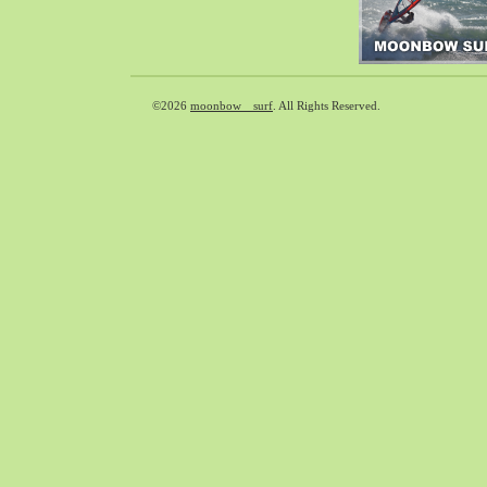
2018-09（37）
2018-08（41）
2018-07（39）
2018-06（31）
©2026
moonbow surf
. All Rights Reserved.
2018-05（65）
2018-04（39）
2018-03（33）
2018-02（38）
2018-01（40）
2017-12（65）
2017-11（71）
2017-10（59）
2017-09（30）
2017-08（55）
2017-07（33）
2017-06（35）
2017-05（49）