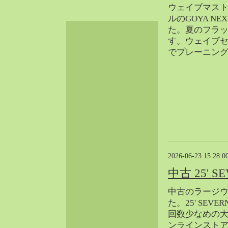
ウェイブマス
2024-06（32）
ルのGOYA N
2024-05（34）
た。夏のフラ
2024-04（25）
す。ウェイブ
2024-03（40）
でプレーニン
2024-02（36）
2024-01（38）
2023-12（40）
2023-11（37）
2023-10（33）
2023-09（34）
2023-08（30）
2023-07（38）
2026-06-23 15:28:0
2023-06（34）
中古 25' S
2023-05（43）
中古のラージ
2023-04（30）
た。25' SEVE
2023-03（41）
回数少なめの
2023-02（37）
ンラインスト