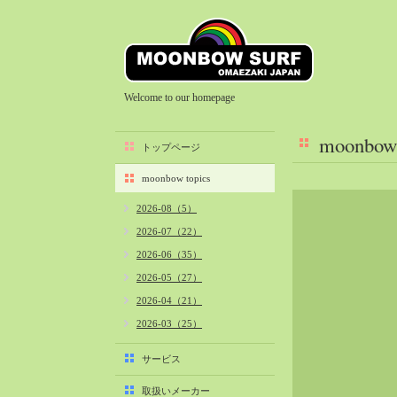
Welcome to our homepage
moonbow 
トップページ
moonbow topics
2026-08（5）
2026-07（22）
2026-06（35）
2026-05（27）
2026-04（21）
2026-03（25）
2026-02（22）
サービス
2026-01（40）
取扱いメーカー
2025-12（34）