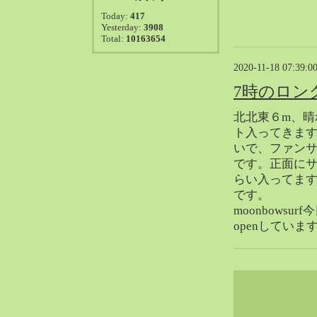
2021-08（38）
Today:
417
2021-07（41）
Yesterday:
3908
Total:
10163654
2021-06（39）
2021-05（50）
2020-11-18 07:39:0
2021-04（50）
7時のロン
2021-03（54）
2021-02（47）
北北東６m、晴
ト入ってきま
2021-01（69）
いで、ファン
2020-12（51）
です。正面に
2020-11（47）
らい入ってま
2020-10（50）
です。
2020-09（39）
moonbowsu
2020-08（36）
openしていま
2020-07（46）
2020-06（50）
2020-05（6）
2020-04（26）
2020-03（29）