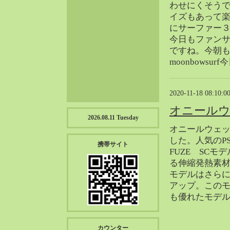
わせにくそう
2023-01（57）
イズもあって
2022-12（57）
にサーファー
2022-11（39）
今日もファン
2022-10（38）
ですね。今朝
2022-09（34）
moonbowsu
2022-08（38）
2022-07（43）
2020-11-18 08:10:0
2022-06（33）
オニール
2022-05（38）
2026.08.11 Tuesday
2022-04（39）
オニールウェ
2022-03（45）
した。人気のPS
携帯サイト
FUZE SCモ
2022-02（55）
る伸縮発熱素材「f
2022-01（55）
モデルはさら
2021-12（49）
アップ。この
2021-11（49）
も優れたモデ
2021-10（30）
2021-09（12）
カウンター