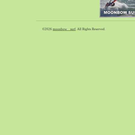
2018-09（37）
2018-08（41）
2018-07（39）
2018-06（31）
©2026
moonbow surf
. All Rights Reserved.
2018-05（65）
2018-04（39）
2018-03（33）
2018-02（38）
2018-01（40）
2017-12（65）
2017-11（71）
2017-10（59）
2017-09（30）
2017-08（55）
2017-07（33）
2017-06（35）
2017-05（49）