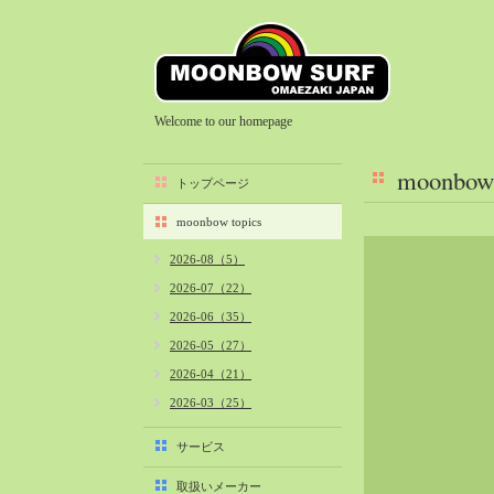
Welcome to our homepage
moonbow 
トップページ
moonbow topics
2026-08（5）
2026-07（22）
2026-06（35）
2026-05（27）
2026-04（21）
2026-03（25）
2026-02（22）
サービス
2026-01（40）
取扱いメーカー
2025-12（34）