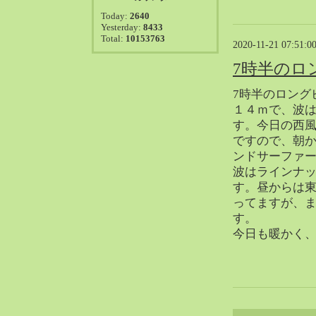
2021-08（38）
Today:
2640
2021-07（41）
Yesterday:
8433
Total:
10153763
2021-06（39）
2020-11-21 07:51:0
2021-05（50）
7時半のロ
2021-04（50）
7時半のロング
2021-03（54）
１４ｍで、波
2021-02（47）
す。今日の西
2021-01（69）
ですので、朝か
2020-12（51）
ンドサーファ
2020-11（47）
波はラインナ
す。昼からは
2020-10（50）
ってますが、
2020-09（39）
す。
2020-08（36）
今日も暖かく
2020-07（46）
2020-06（50）
2020-05（6）
2020-04（26）
2020-03（29）