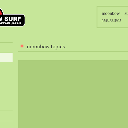
moonbow su
0548-63-5925
moonbow topics