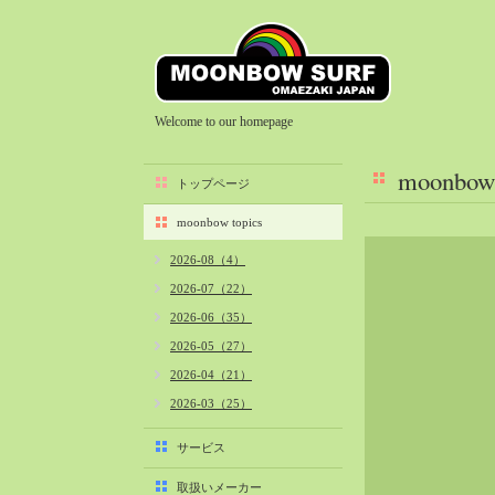
Welcome to our homepage
moonbow 
トップページ
moonbow topics
2026-08（4）
2026-07（22）
2026-06（35）
2026-05（27）
2026-04（21）
2026-03（25）
2026-02（22）
サービス
2026-01（40）
取扱いメーカー
2025-12（34）