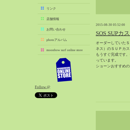
2025-11（29）
リンク
2025-10（22）
店舗情報
2025-09（25）
2015-08-30 05:52:00
2025-08（29）
お問い合わせ
SOS SUPカ
2025-07（21）
photoアルバム
オーダーしていたＳ
2025-06（27）
ネス）のＳＵＰカス
moonbow surf online store
2025-05（27）
もうすぐ完成です。
2025-04（21）
っています。
ショーンおすすめの
2025-03（28）
2025-02（41）
2025-01（37）
Follow @
2024-12（54）
2024-11（28）
2024-10（29）
2024-09（29）
2024-08（27）
2024-07（34）