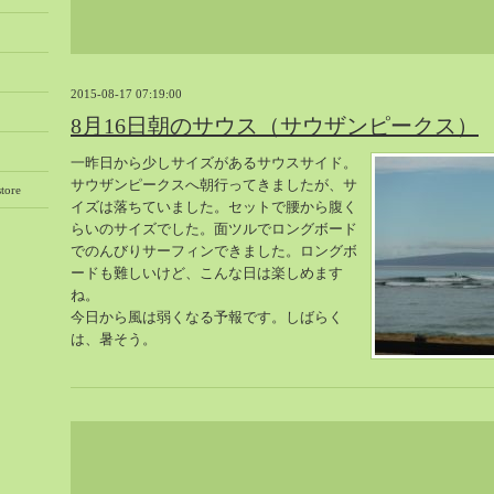
2015-08-17 07:19:00
8月16日朝のサウス（サウザンピークス）
一昨日から少しサイズがあるサウスサイド。
サウザンピークスへ朝行ってきましたが、サ
tore
イズは落ちていました。セットで腰から腹く
らいのサイズでした。面ツルでロングボード
でのんびりサーフィンできました。ロングボ
ードも難しいけど、こんな日は楽しめます
ね。
今日から風は弱くなる予報です。しばらく
は、暑そう。