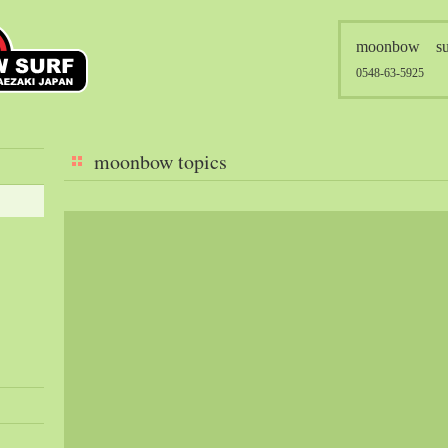
moonbow su
0548-63-5925
moonbow topics