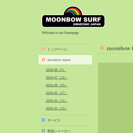
Welcome to our homepage
moonbow t
トップページ
moonbow topics
2026-08（5）
2026-07（22）
2026-06（35）
2026-05（27）
2026-04（21）
2026-03（25）
2026-02（22）
サービス
2026-01（40）
取扱いメーカー
2025-12（34）