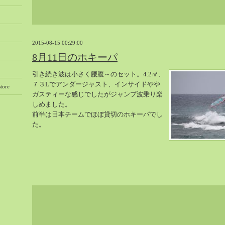
2015-08-15 00:29:00
8月11日のホキーパ
引き続き波は小さく腰腹～のセット。4.2㎡、
７３Lでアンダージャスト、インサイドやや
tore
ガスティーな感じでしたがジャンプ波乗り楽
しめました。
前半は日本チームでほぼ貸切のホキーパでし
た。