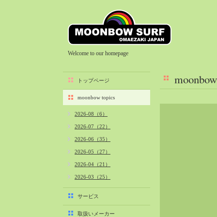
Welcome to our homepage
moonbow 
トップページ
moonbow topics
2026-08（6）
2026-07（22）
2026-06（35）
2026-05（27）
2026-04（21）
2026-03（25）
2026-02（22）
サービス
2026-01（40）
取扱いメーカー
2025-12（34）