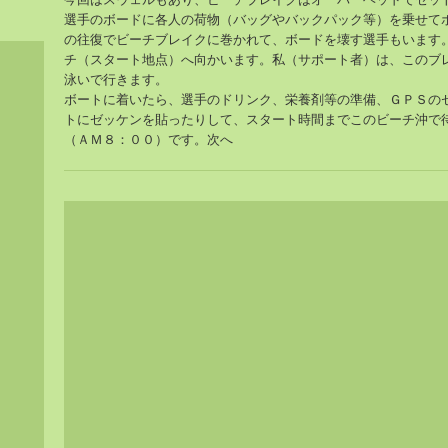
選手のボードに各人の荷物（バッグやバックパック等）を乗せて
の往復でビーチブレイクに巻かれて、ボードを壊す選手もいます
チ（スタート地点）へ向かいます。私（サポート者）は、このブ
泳いで行きます。
ボートに着いたら、選手のドリンク、栄養剤等の準備、ＧＰＳの
トにゼッケンを貼ったりして、スタート時間までこのビーチ沖で
（ＡＭ８：００）です。次へ