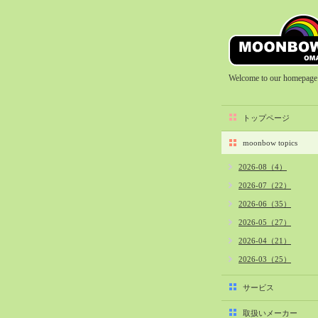
Welcome to our homepage
トップページ
moonbow topics
2026-08（4）
2026-07（22）
2026-06（35）
2026-05（27）
2026-04（21）
2026-03（25）
2026-02（22）
サービス
2026-01（40）
取扱いメーカー
2025-12（34）