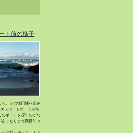
ート前の様子
して、その後円陣を組み
のエスコートボートが待
このボートを探すのがな
があったりと毎回目印は
トの間隔を待って、まず