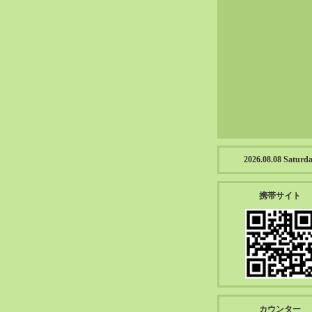
2023-01（57）
2022-12（57）
2022-11（39）
2022-10（38）
2022-09（34）
2022-08（38）
2022-07（43）
2022-06（33）
2022-05（38）
2026.08.08 Saturd
2022-04（39）
2022-03（45）
携帯サイト
2022-02（55）
2022-01（55）
2021-12（49）
2021-11（49）
2021-10（30）
2021-09（12）
カウンター