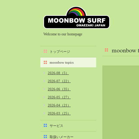
Welcome to our homepage
moonbow t
トップページ
moonbow topics
2026-08（5）
2026-07（22）
2026-06（35）
2026-05（27）
2026-04（21）
2026-03（25）
2026-02（22）
サービス
2026-01（40）
取扱いメーカー
2025-12（34）