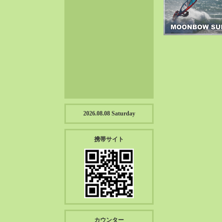
2023-01（57）
2022-12（57）
2022-11（39）
2022-10（38）
2022-09（34）
2022-08（38）
2022-07（43）
2022-06（33）
2022-05（38）
2026.08.08 Saturday
2022-04（39）
2022-03（45）
携帯サイト
2022-02（55）
2022-01（55）
2021-12（49）
2021-11（49）
2021-10（30）
2021-09（12）
カウンター