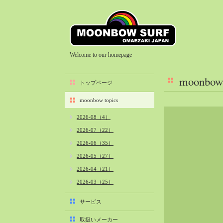
Welcome to our homepage
moonbow 
トップページ
moonbow topics
2026-08（4）
2026-07（22）
2026-06（35）
2026-05（27）
2026-04（21）
2026-03（25）
2026-02（22）
サービス
2026-01（40）
取扱いメーカー
2025-12（34）