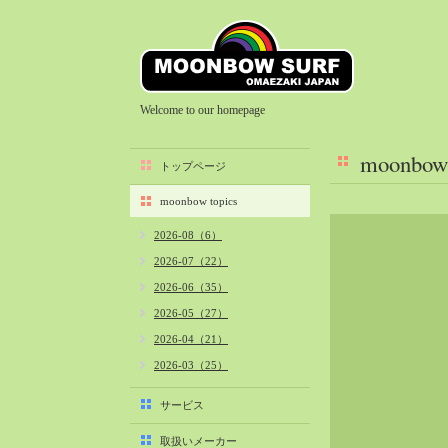
Welcome to our homepage
moonbow 
トップページ
moonbow topics
2026-08（6）
2026-07（22）
2026-06（35）
2026-05（27）
2026-04（21）
2026-03（25）
2026-02（22）
サービス
2026-01（40）
取扱いメーカー
2025-12（34）