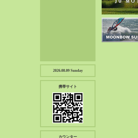
2023-01（57）
2022-12（57）
2022-11（39）
2022-10（38）
2022-09（34）
2022-08（38）
2022-07（43）
2022-06（33）
2022-05（38）
2026.08.09 Sunday
2022-04（39）
2022-03（45）
携帯サイト
2022-02（55）
2022-01（55）
2021-12（49）
2021-11（49）
2021-10（30）
2021-09（12）
カウンター