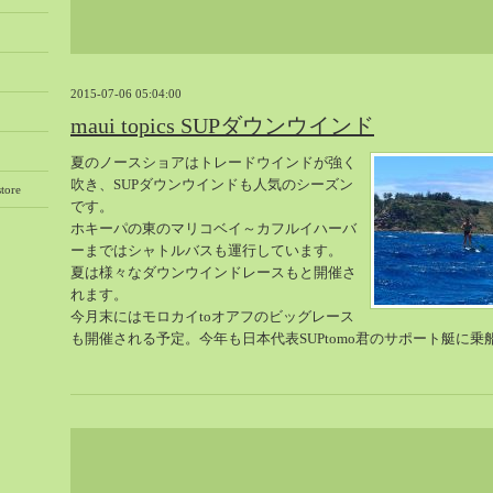
2015-07-06 05:04:00
maui topics SUPダウンウインド
夏のノースショアはトレードウインドが強く
吹き、SUPダウンウインドも人気のシーズン
tore
です。
ホキーパの東のマリコベイ～カフルイハーバ
ーまではシャトルバスも運行しています。
夏は様々なダウンウインドレースもと開催さ
れます。
今月末にはモロカイtoオアフのビッグレース
も開催される予定。今年も日本代表SUPtomo君のサポート艇に乗