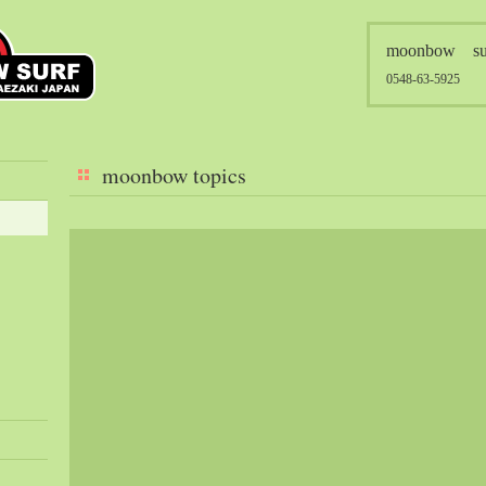
moonbow su
0548-63-5925
moonbow topics