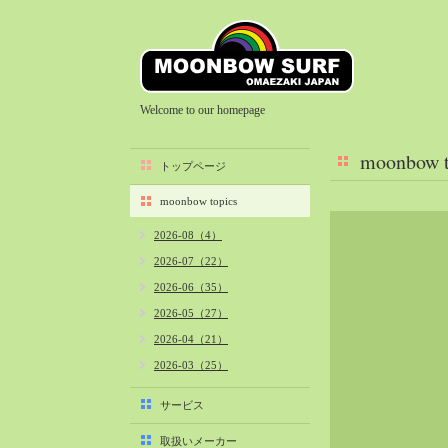
Welcome to our homepage
moonbow t
トップページ
moonbow topics
2026-08（4）
2026-07（22）
2026-06（35）
2026-05（27）
2026-04（21）
2026-03（25）
2026-02（22）
サービス
2026-01（40）
取扱いメーカー
2025-12（34）