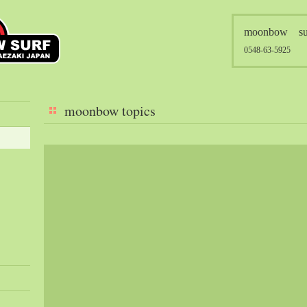
moonbow su
0548-63-5925
moonbow topics