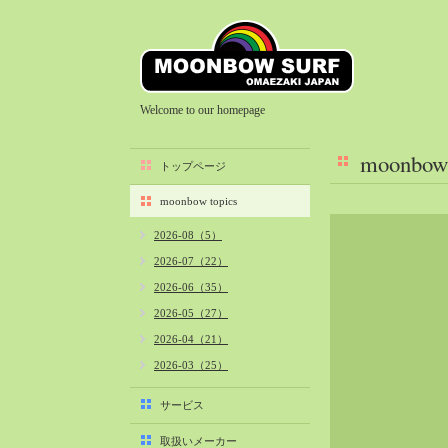
Welcome to our homepage
moonbow 
トップページ
moonbow topics
2026-08（5）
2026-07（22）
2026-06（35）
2026-05（27）
2026-04（21）
2026-03（25）
2026-02（22）
サービス
2026-01（40）
取扱いメーカー
2025-12（34）