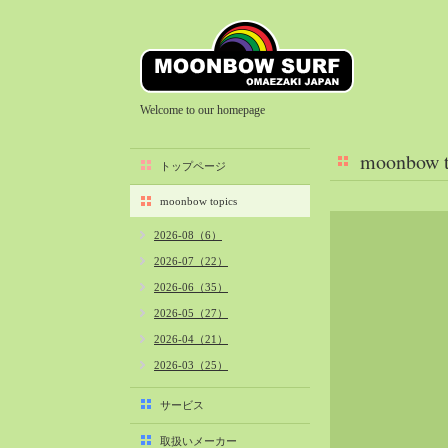
Welcome to our homepage
moonbow t
トップページ
moonbow topics
2026-08（6）
2026-07（22）
2026-06（35）
2026-05（27）
2026-04（21）
2026-03（25）
2026-02（22）
サービス
2026-01（40）
取扱いメーカー
2025-12（34）