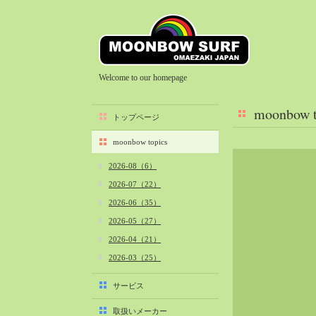
Welcome to our homepage
moonbow t
トップページ
moonbow topics
2026-08（6）
2026-07（22）
2026-06（35）
2026-05（27）
2026-04（21）
2026-03（25）
2026-02（22）
サービス
2026-01（40）
取扱いメーカー
2025-12（34）