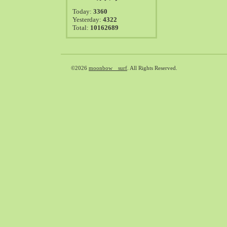
2021-08（38）
Today:
3360
2021-07（41）
Yesterday:
4322
Total:
10162689
2021-06（39）
2021-05（50）
2021-04（50）
2021-03（54）
©2026
moonbow surf
. All Rights Reserved.
2021-02（47）
2021-01（69）
2020-12（51）
2020-11（47）
2020-10（50）
2020-09（39）
2020-08（36）
2020-07（46）
2020-06（50）
2020-05（6）
2020-04（26）
2020-03（29）