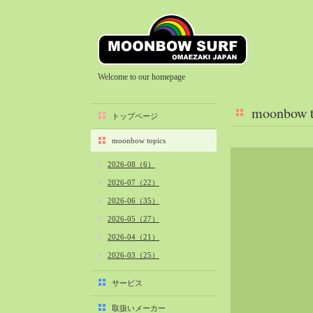
Welcome to our homepage
moonbow t
トップページ
moonbow topics
2026-08（6）
2026-07（22）
2026-06（35）
2026-05（27）
2026-04（21）
2026-03（25）
2026-02（22）
サービス
2026-01（40）
取扱いメーカー
2025-12（34）