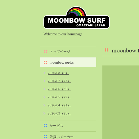
Welcome to our homepage
moonbow t
トップページ
moonbow topics
2026-08（6）
2026-07（22）
2026-06（35）
2026-05（27）
2026-04（21）
2026-03（25）
2026-02（22）
サービス
2026-01（40）
取扱いメーカー
2025-12（34）