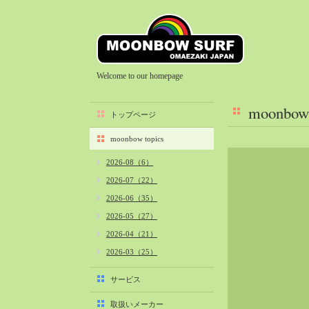
Welcome to our homepage
moonbow 
トップページ
moonbow topics
2026-08（6）
2026-07（22）
2026-06（35）
2026-05（27）
2026-04（21）
2026-03（25）
2026-02（22）
サービス
2026-01（40）
取扱いメーカー
2025-12（34）