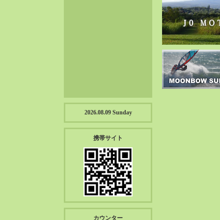
2023-01（57）
2022-12（57）
2022-11（39）
2022-10（38）
2022-09（34）
2022-08（38）
2022-07（43）
2022-06（33）
2022-05（38）
2026.08.09 Sunday
2022-04（39）
2022-03（45）
携帯サイト
2022-02（55）
2022-01（55）
2021-12（49）
2021-11（49）
2021-10（30）
2021-09（12）
カウンター