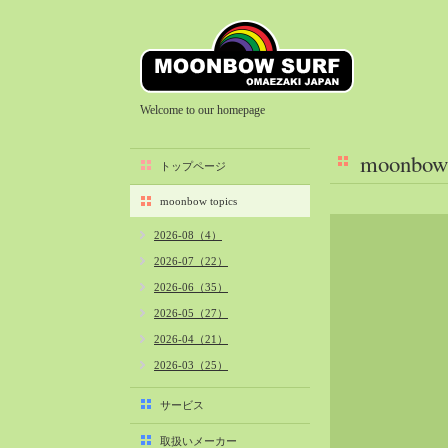
Welcome to our homepage
moonbow 
トップページ
moonbow topics
2026-08（4）
2026-07（22）
2026-06（35）
2026-05（27）
2026-04（21）
2026-03（25）
2026-02（22）
サービス
2026-01（40）
取扱いメーカー
2025-12（34）